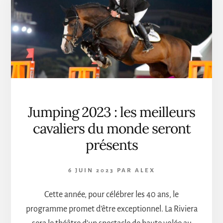
JOUR
DU
JUMPING
DE
CANNES
Jumping 2023 : les meilleurs
cavaliers du monde seront
présents
6 JUIN 2023
PAR
ALEX
Cette année, pour célébrer les 40 ans, le
programme promet d’être exceptionnel. La Riviera