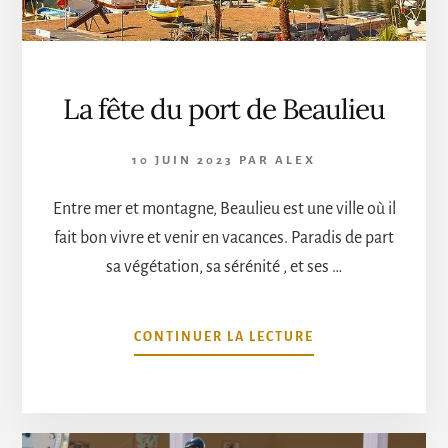
La fête du port de Beaulieu
10 JUIN 2023
PAR
ALEX
Entre mer et montagne, Beaulieu est une ville où il
fait bon vivre et venir en vacances. Paradis de part
sa végétation, sa sérénité , et ses …
À
CONTINUER LA LECTURE
PROPOSLA
FÊTE
DU
PORT
DE