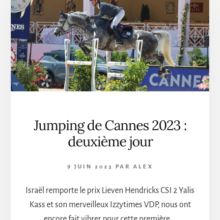
BEAULIEU
Jumping de Cannes 2023 :
deuxième jour
9 JUIN 2023
PAR
ALEX
Israël remporte le prix Lieven Hendricks CSI 2 Yalis
Kass et son merveilleux Izzytimes VDP, nous ont
encore fait vibrer pour cette première …