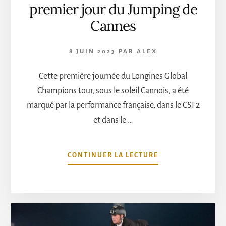
premier jour du Jumping de
Cannes
8 JUIN 2023
PAR
ALEX
Cette première journée du Longines Global
Champions tour, sous le soleil Cannois, a été
marqué par la performance française, dans le CSI 2
et dans le …
À
CONTINUER LA LECTURE
PROPOSLA
FRANCE
À
L’HONNEUR
LE
PREMIER