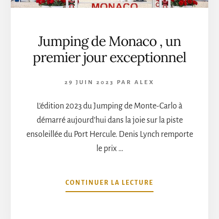
CARLO
Jumping de Monaco , un
premier jour exceptionnel
29 JUIN 2023
PAR
ALEX
L’édition 2023 du Jumping de Monte-Carlo à
démarré aujourd’hui dans la joie sur la piste
ensoleillée du Port Hercule. Denis Lynch remporte
le prix …
À
CONTINUER LA LECTURE
PROPOSJUMPING
DE
MONACO