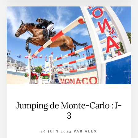
,
UN
PREMIER
JOUR
EXCEPTIONNEL
Jumping de Monte-Carlo : J-
3
26 JUIN 2023
PAR
ALEX