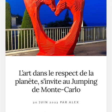
DU
GRAND
PRIX
DE
MONACO
2024
L’art dans le respect de la
planète, s’invite au Jumping
de Monte-Carlo
30 JUIN 2023
PAR
ALEX