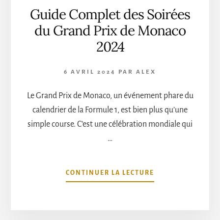
Guide Complet des Soirées
du Grand Prix de Monaco
2024
6 AVRIL 2024
PAR
ALEX
Le Grand Prix de Monaco, un événement phare du
calendrier de la Formule 1, est bien plus qu’une
simple course. C’est une célébration mondiale qui
…
À
CONTINUER LA LECTURE
PROPOSGUIDE
COMPLET
DES
SOIRÉES