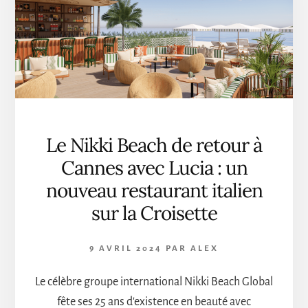
DE
CANNES
2024
Le Nikki Beach de retour à
Cannes avec Lucia : un
nouveau restaurant italien
sur la Croisette
9 AVRIL 2024
PAR
ALEX
Le célèbre groupe international Nikki Beach Global
fête ses 25 ans d'existence en beauté avec