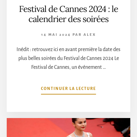
Festival de Cannes 2024 : le
calendrier des soirées
14 MAI 2024
PAR
ALEX
Inédit : retrouvez ici en avant première la date des
plus belles soirées du Festival de Cannes 2024 Le
Festival de Cannes, un événement …
À
CONTINUER LA LECTURE
PROPOSFESTIVAL
DE
CANNES
2024
:
LE
CALENDRIER