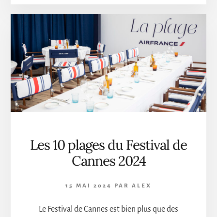
DES
PLUS
GRANDS
YOUTUBERS
TECH
FRANÇAIS
FAIT
RAYONNER
CANNES
Les 10 plages du Festival de
Cannes 2024
15 MAI 2024
PAR
ALEX
Le Festival de Cannes est bien plus que des