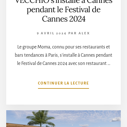
pendant le Festival de
Cannes 2024
9 AVRIL 2024
PAR
ALEX
Le groupe Moma, connu pour ses restaurants et
bars tendances à Paris, s'installe à Cannes pendant
le Festival de Cannes 2024 avec son restaurant …
À
CONTINUER LA LECTURE
PROPOSVECCHIO
S’INSTALLE
À
CANNES
PENDANT
LE
FESTIVAL