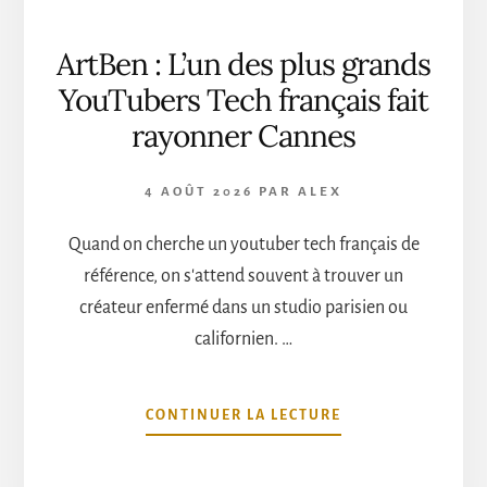
ArtBen : L’un des plus grands
YouTubers Tech français fait
rayonner Cannes
4 AOÛT 2026
PAR
ALEX
Quand on cherche un youtuber tech français de
référence, on s'attend souvent à trouver un
créateur enfermé dans un studio parisien ou
californien. …
À
CONTINUER LA LECTURE
PROPOSARTBEN
:
L’UN