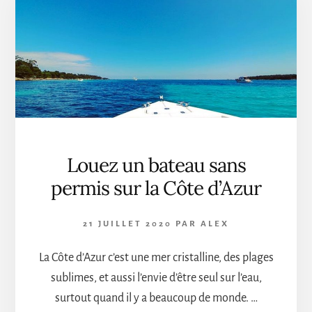
D’HÔTEL
DE
LA
CÔTE
D’AZUR
Louez un bateau sans
permis sur la Côte d’Azur
21 JUILLET 2020
PAR
ALEX
La Côte d’Azur c’est une mer cristalline, des plages
sublimes, et aussi l’envie d’être seul sur l’eau,
surtout quand il y a beaucoup de monde. …