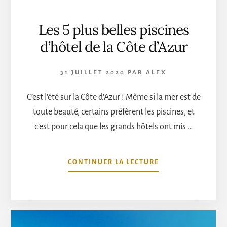
Les 5 plus belles piscines
d’hôtel de la Côte d’Azur
31 JUILLET 2020
PAR
ALEX
C’est l’été sur la Côte d’Azur ! Même si la mer est de
toute beauté, certains préfèrent les piscines, et
c’est pour cela que les grands hôtels ont mis …
À
CONTINUER LA LECTURE
PROPOSLES
5
PLUS
BELLES
PISCINES