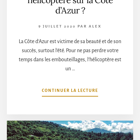
hélicoptère sur la Côte
d’Azur ?
9 JUILLET 2020
PAR
ALEX
La Côte d’Azur est victime de sa beauté et de son
succès, surtout l’été. Pour ne pas perdre votre
temps dans les embouteillages, l’hélicoptère est
un …
À
CONTINUER LA LECTURE
PROPOSCOMMEN
SE
DÉPLACER
EN
HÉLICOPTÈRE
SUR
LA