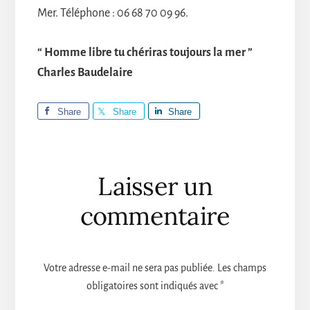
Mer. Téléphone : 06 68 70 09 96.
“ Homme libre tu chériras toujours la mer ”
Charles Baudelaire
Share
Share
Share
Interactions
Laisser un
du
commentaire
lecteur
Votre adresse e-mail ne sera pas publiée.
Les champs
obligatoires sont indiqués avec
*