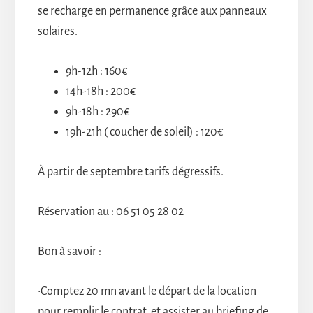
se recharge en permanence grâce aux panneaux
solaires.
9h-12h : 160€
14h-18h : 200€
9h-18h : 290€
19h-21h ( coucher de soleil) : 120€
À partir de septembre tarifs dégressifs.
Réservation au : 06 51 05 28 02
Bon à savoir :
•Comptez 20 mn avant le départ de la location
pour remplir le contrat, et assister au briefing de