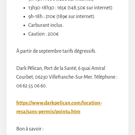
13h30-18h30 : 165€ (148,50€ sur internet)
9h-18h : 210€ (189€ sur internet)
Carburant inclus.
Caution : 200€
À partir de septembre tarifs dégressifs.
Dark Pélican, Port de la Santé, 6 quai Amiral
Courbet, 06230 Villefranche-Sur-Mer. Téléphone :
06 62 55 06 60.
https://www.darkpelican.com/location-
resa/sans-permis/pointu.htm
Bon à savoir :