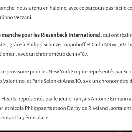
nche, nous a tenu en haleine, avec ce parcours pas facile c
Uliano Vezzani.
 manche pour les Riesenbeck International,
qui ont réali
its , grâce à Philipp Schulze Toppohoff et Carla NRW , et Ch
ntleman, avec un chronomètre de 149″67.
ce provisoire pour les New York Empire représentés par Sco
o Valentino, et Paris Selon et Anna JO, av c un chronomètre d
 Hearts, représentés par le jeune français Antoine Ermann a
, et nicola Philippaerts et son Derby de Riveland , sortaient
sentant la 3 ème place.