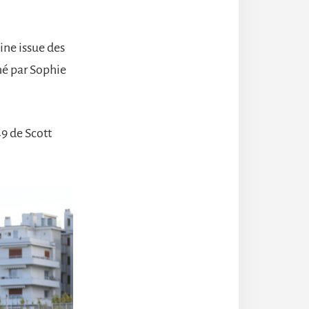
ine issue des
né par Sophie
9 de Scott