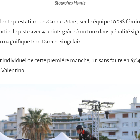
Stockolms Hearts
llente prestation des Cannes Stars, seule équipe 100% fémin
rtie de piste avec 4 points grâce à un tour dans pénalité sig
n magnifique Iron Dames Singclair.
 individuel de cette première manche, un sans faute en 67″4
 Valentino.