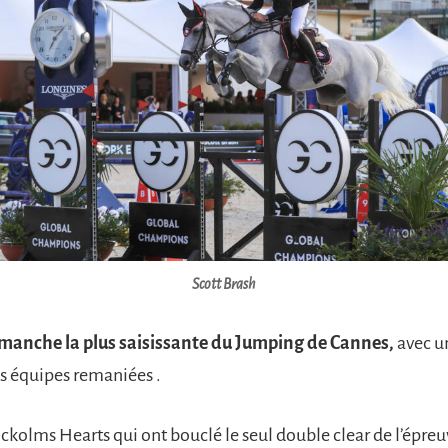
Scott Brash
manche la plus saisissante du Jumping de Cannes,
avec u
es équipes remaniées .
ockolms Hearts qui ont bouclé le seul double clear de l’épre