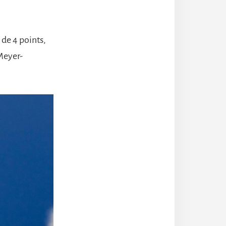
 de 4 points,
Meyer-