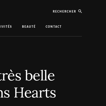
rechercher
IVITÉS
BEAUTÉ
CONTACT
rès belle
ms Hearts