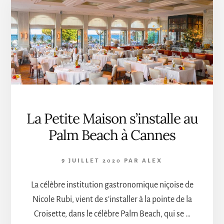
DE
CANNES
ÉTÉ
2020
La Petite Maison s’installe au
Palm Beach à Cannes
9 JUILLET 2020
PAR
ALEX
La célèbre institution gastronomique niçoise de
Nicole Rubi, vient de s’installer à la pointe de la
Croisette, dans le célèbre Palm Beach, qui se …