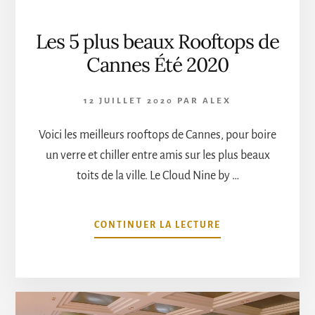
Les 5 plus beaux Rooftops de
Cannes Été 2020
12 JUILLET 2020
PAR
ALEX
Voici les meilleurs rooftops de Cannes, pour boire
un verre et chiller entre amis sur les plus beaux
toits de la ville. Le Cloud Nine by …
À
CONTINUER LA LECTURE
PROPOSLES
5
PLUS
BEAUX
ROOFTOPS