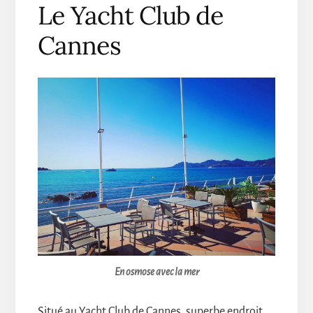
Le Yacht Club de
Cannes
En osmose avec la mer
Situé au Yacht Club de Cannes, superbe endroit,