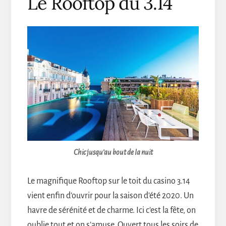
Le Rooftop du 3.14
Chic jusqu’au bout de la nuit
Le magnifique Rooftop sur le toit du casino 3.14
vient enfin d’ouvrir pour la saison d’été 2020. Un
havre de sérénité et de charme. Ici c’est la fête, on
oublie tout et on s’amuse. Ouvert tous les soirs de