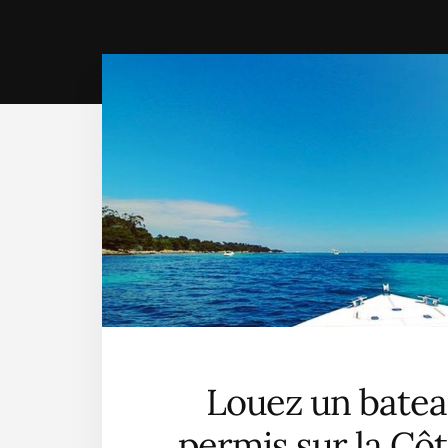
Louez un batea
permis sur la Côt