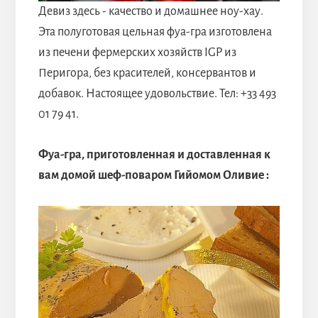
Девиз здесь - качество и домашнее ноу-хау.
Эта полуготовая цельная фуа-гра изготовлена
из печени фермерских хозяйств IGP из
Перигора, без красителей, консервантов и
добавок. Настоящее удовольствие. Тел: +33 493
01 79 41.
Фуа-гра, приготовленная и доставленная к
вам домой шеф-поваром Гийомом Оливие
: