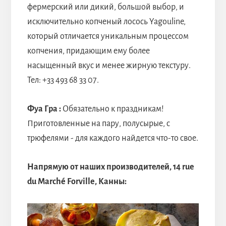
фермерский или дикий, большой выбор, и
исключительно копченый лосось Yagouline,
который отличается уникальным процессом
копчения, придающим ему более
насыщенный вкус и менее жирную текстуру.
Тел: +33 493 68 33 07.
Фуа Гра :
Обязательно к праздникам!
Приготовленные на пару, полусырые, с
трюфелями - для каждого найдется что-то свое.
Напрямую от наших производителей, 14 rue
du Marché Forville, Канны: