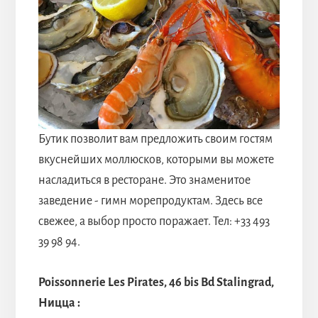
Бутик позволит вам предложить своим гостям
вкуснейших моллюсков, которыми вы можете
насладиться в ресторане. Это знаменитое
заведение - гимн морепродуктам. Здесь все
свежее, а выбор просто поражает. Тел: +33 493
39 98 94.
Poissonnerie Les Pirates, 46 bis Bd Stalingrad,
Ницца :