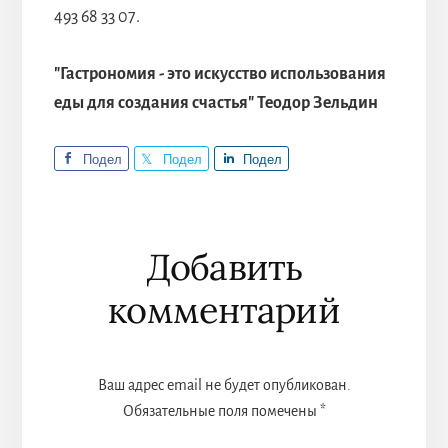
493 68 33 07.
"Гастрономия - это искусство использования
еды для создания счастья" Теодор Зельдин
Подел
Подел
Подел
иться
иться
иться
Reader
Добавить
Interactions
комментарий
Ваш адрес email не будет опубликован.
Обязательные поля помечены
*