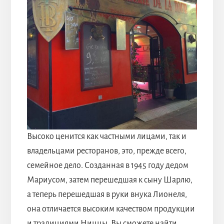
Высоко ценится как частными лицами, так и
владельцами ресторанов, это, прежде всего,
семейное дело. Созданная в 1945 году дедом
Мариусом, затем перешедшая к сыну Шарлю,
а теперь перешедшая в руки внука Лионеля,
она отличается высоким качеством продукции
и традициями Ниццы. Вы сможете найти