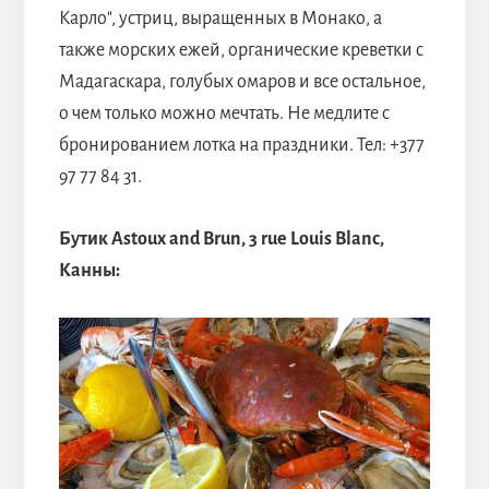
Карло", устриц, выращенных в Монако, а
также морских ежей, органические креветки с
Мадагаскара, голубых омаров и все остальное,
о чем только можно мечтать. Не медлите с
бронированием лотка на праздники. Тел: +377
97 77 84 31.
Бутик Astoux and Brun, 3 rue Louis Blanc,
Канны: