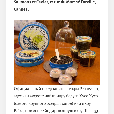
Saumons et Caviar, 12 rue du Marché Forville,
Cannes :
Официальный представитель икры Petrossian,
здесь вы можете найти икру белуги Хусо Хусо
(самого крупного осетра в мире) или икру
Baïka, наименее йодированную икру. Тел: +33