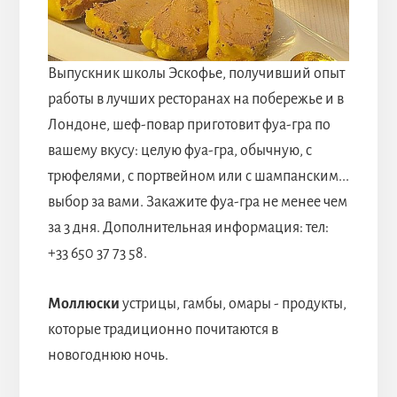
Выпускник школы Эскофье, получивший опыт
работы в лучших ресторанах на побережье и в
Лондоне, шеф-повар приготовит фуа-гра по
вашему вкусу: целую фуа-гра, обычную, с
трюфелями, с портвейном или с шампанским...
выбор за вами. Закажите фуа-гра не менее чем
за 3 дня. Дополнительная информация: тел:
+33 650 37 73 58.
Моллюски
устрицы, гамбы, омары - продукты,
которые традиционно почитаются в
новогоднюю ночь.