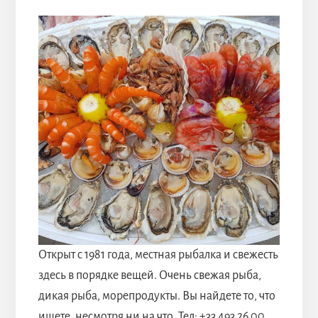
Открыт с 1981 года, местная рыбалка и свежесть
здесь в порядке вещей. Очень свежая рыба,
дикая рыба, морепродукты. Вы найдете то, что
ищете, несмотря ни на что. Тел: +33 493 26 00