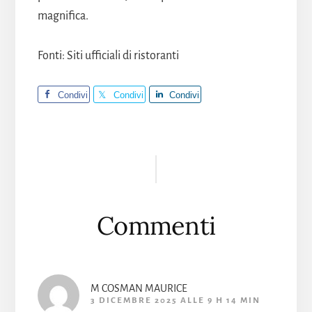
magnifica.
Fonti: Siti ufficiali di ristoranti
Condivi
Condivi
Condivi
di
di
di
Interazioni
del
lettore
Commenti
M COSMAN MAURICE
3 DICEMBRE 2025 ALLE 9 H 14 MIN