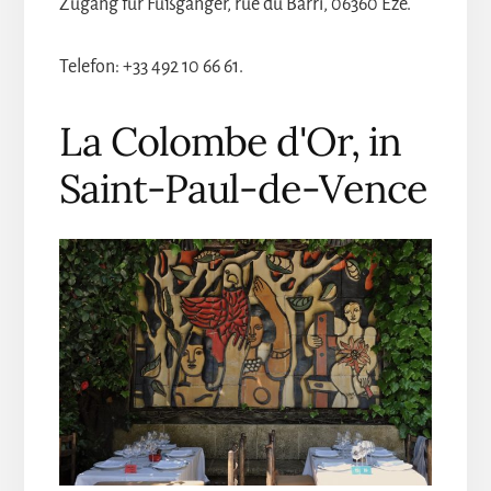
Zugang für Fußgänger, rue du Barri, 06360 Eze.
Telefon: +33 492 10 66 61.
La Colombe d'Or, in
Saint-Paul-de-Vence