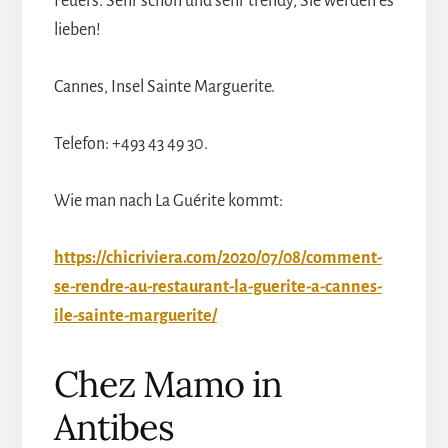
Feuers. Sehr schön und sehr trendy, Sie werden es
lieben!
Cannes, Insel Sainte Marguerite.
Telefon: +493 43 49 30.
Wie man nach La Guérite kommt:
https://chicriviera.com/2020/07/08/comment-
se-rendre-au-restaurant-la-guerite-a-cannes-
ile-sainte-marguerite/
Chez Mamo in
Antibes