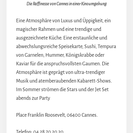
Die Raffinesse von Cannes in einer Kinoumgebung
Eine Atmosphäre von Luxus und Üppigkeit, ein
magischer Rahmen und eine trendige und
ausgezeichnete Küche. Eine erstaunliche und
abwechslungsreiche Speisekarte, Sushi, Tempura
von Garnelen, Hummer, Königskrabbe oder
Kaviar für die anspruchsvollsten Gaumen. Die
Atmosphäre ist geprägt von ultra-trendiger
Musik und atemberaubenden Kabarett-Shows.
Im Sommer strömen die Stars und der Jet Set
abends zur Party
Place Franklin Roosevelt, 06400 Cannes.
Telefon: 04 28 70 20 20.