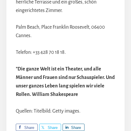
herrliche Terrasse und ein großes, schön
eingerichtetes Zimmer.
Palm Beach, Place Franklin Roosevelt, 06400
Cannes.
Telefon: +33 428 70 18 18.
"Die ganze Welt ist ein Theater, und alle
Männer und Frauen sind nur Schauspieler. Und
unser ganzes Leben lang spielen wir viele
Rollen. William Shakespeare
Quellen: Titelbild: Getty images.
Share
Share
Share