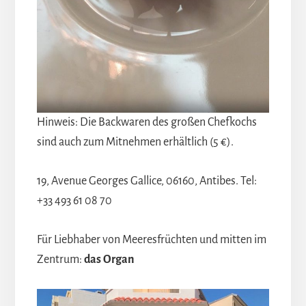
Hinweis: Die Backwaren des großen Chefkochs
sind auch zum Mitnehmen erhältlich (5 €).
19, Avenue Georges Gallice, 06160, Antibes. Tel:
+33 493 61 08 70
Für Liebhaber von Meeresfrüchten und mitten im
Zentrum:
das Organ