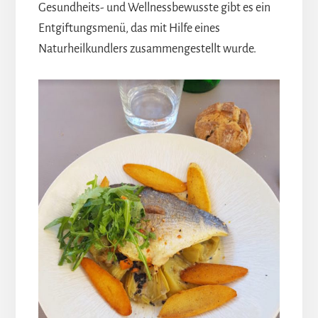
Gesundheits- und Wellnessbewusste gibt es ein
Entgiftungsmenü, das mit Hilfe eines
Naturheilkundlers zusammengestellt wurde.