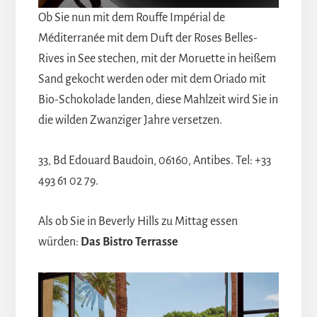
Ob Sie nun mit dem Rouffe Impérial de
Méditerranée mit dem Duft der Roses Belles-
Rives in See stechen, mit der Moruette in heißem
Sand gekocht werden oder mit dem Oriado mit
Bio-Schokolade landen, diese Mahlzeit wird Sie in
die wilden Zwanziger Jahre versetzen.
33, Bd Edouard Baudoin, 06160, Antibes. Tel: +33
493 61 02 79.
Als ob Sie in Beverly Hills zu Mittag essen
würden:
Das Bistro Terrasse