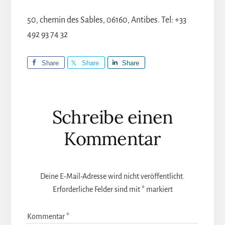
50, chemin des Sables, 06160, Antibes. Tel: +33
492 93 74 32
Share
Share
Share
Leser-
Schreibe einen
Interaktionen
Kommentar
Deine E-Mail-Adresse wird nicht veröffentlicht.
Erforderliche Felder sind mit
*
markiert
Kommentar
*