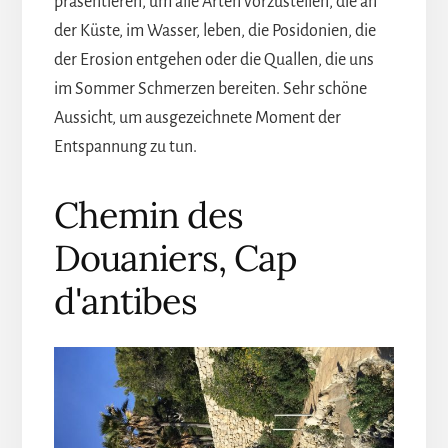
präsentieren, um alle Arten vorzustellen, die an
der Küste, im Wasser, leben, die Posidonien, die
der Erosion entgehen oder die Quallen, die uns
im Sommer Schmerzen bereiten. Sehr schöne
Aussicht, um ausgezeichnete Moment der
Entspannung zu tun.
Chemin des
Douaniers, Cap
d'antibes