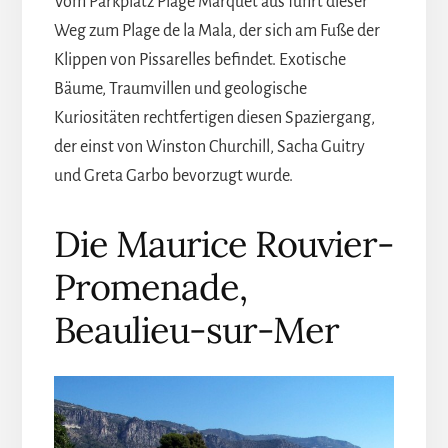
Vom Parkplatz Plage Marquet aus führt dieser
Weg zum Plage de la Mala, der sich am Fuße der
Klippen von Pissarelles befindet. Exotische
Bäume, Traumvillen und geologische
Kuriositäten rechtfertigen diesen Spaziergang,
der einst von Winston Churchill, Sacha Guitry
und Greta Garbo bevorzugt wurde.
Die Maurice Rouvier-
Promenade,
Beaulieu-sur-Mer