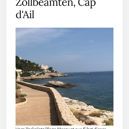
Zollbeamten, Cap
d'Ail