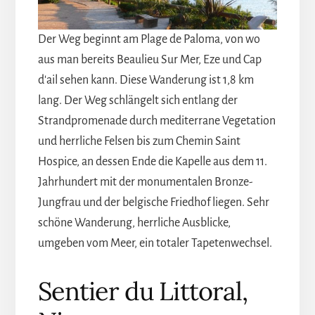
Der Weg beginnt am Plage de Paloma, von wo
aus man bereits Beaulieu Sur Mer, Eze und Cap
d'ail sehen kann. Diese Wanderung ist 1,8 km
lang. Der Weg schlängelt sich entlang der
Strandpromenade durch mediterrane Vegetation
und herrliche Felsen bis zum Chemin Saint
Hospice, an dessen Ende die Kapelle aus dem 11.
Jahrhundert mit der monumentalen Bronze-
Jungfrau und der belgische Friedhof liegen. Sehr
schöne Wanderung, herrliche Ausblicke,
umgeben vom Meer, ein totaler Tapetenwechsel.
Sentier du Littoral,