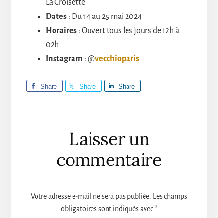
La Croisette
Dates
: Du 14 au 25 mai 2024
Horaires
: Ouvert tous les jours de 12h à
02h
Instagram
: @
vecchioparis
Share
Share
Share
Interactions
Laisser un
du
commentaire
lecteur
Votre adresse e-mail ne sera pas publiée.
Les champs
obligatoires sont indiqués avec
*