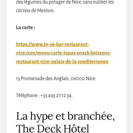
des légumes du potager de Nice, sans oublier les
citrons de Menton.
La carte :
https://www.le-3e-bar-restaurant-
nice.com/menu-carte-tapas-snack-boissons-
restaurant-nice-palais-de-la-mediterranee
13 Promenade des Anglais, 06000 Nice.
Téléphone : +33 493 27 12 34.
La hype et branchée,
The Deck Hôtel