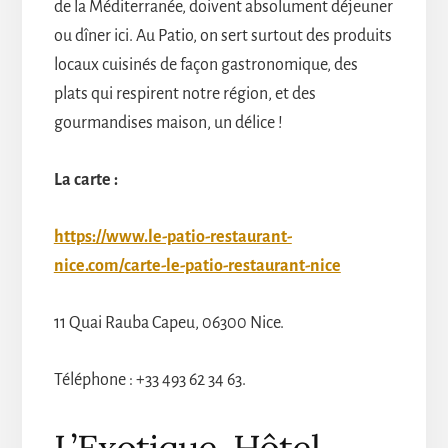
de la Méditerranée, doivent absolument déjeuner
ou dîner ici. Au Patio, on sert surtout des produits
locaux cuisinés de façon gastronomique, des
plats qui respirent notre région, et des
gourmandises maison, un délice !
La carte :
https://www.le-patio-restaurant-
nice.com/carte-le-patio-restaurant-nice
11 Quai Rauba Capeu, 06300 Nice.
Téléphone : +33 493 62 34 63.
L’Exotique, Hôtel