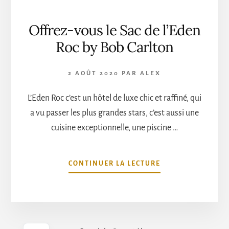
Offrez-vous le Sac de l’Eden
Roc by Bob Carlton
2 AOÛT 2020
PAR
ALEX
L’Eden Roc c’est un hôtel de luxe chic et raffiné, qui
a vu passer les plus grandes stars, c’est aussi une
cuisine exceptionnelle, une piscine …
À
CONTINUER LA LECTURE
PROPOSOFFREZ-
VOUS
LE
SAC
DE