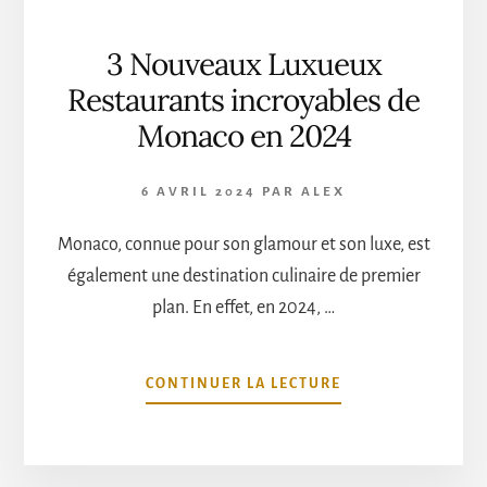
3 Nouveaux Luxueux
Restaurants incroyables de
Monaco en 2024
6 AVRIL 2024
PAR
ALEX
Monaco, connue pour son glamour et son luxe, est
également une destination culinaire de premier
plan. En effet, en 2024, …
À
CONTINUER LA LECTURE
PROPOS3
NOUVEAUX
LUXUEUX
RESTAURANTS