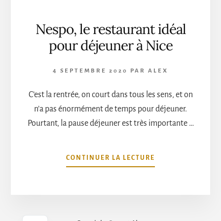
Nespo, le restaurant idéal
pour déjeuner à Nice
4 SEPTEMBRE 2020
PAR
ALEX
C’est la rentrée, on court dans tous les sens, et on
n’a pas énormément de temps pour déjeuner.
Pourtant, la pause déjeuner est très importante …
À
CONTINUER LA LECTURE
PROPOSNESPO,
LE
RESTAURANT
IDÉAL
POUR