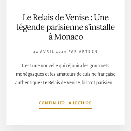
Le Relais de Venise : Une
légende parisienne s’installe
à Monaco
22 AVRIL 2024
PAR
ARTBEN
C'est une nouvelle qui réjouira les gourmets
monégasques et les amateurs de cuisine française
authentique : Le Relais de Venise, bistrot parisien …
À
CONTINUER LA LECTURE
PROPOSLE
RELAIS
DE
VENISE