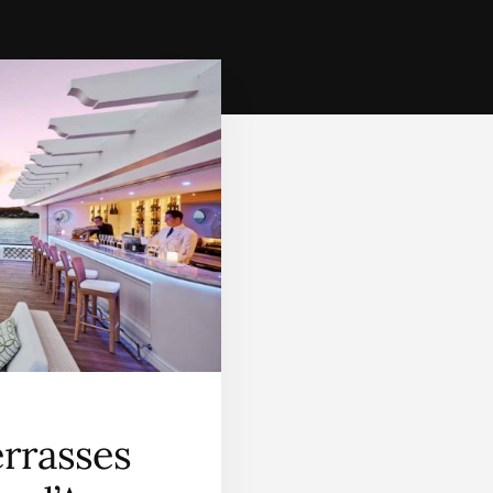
errasses