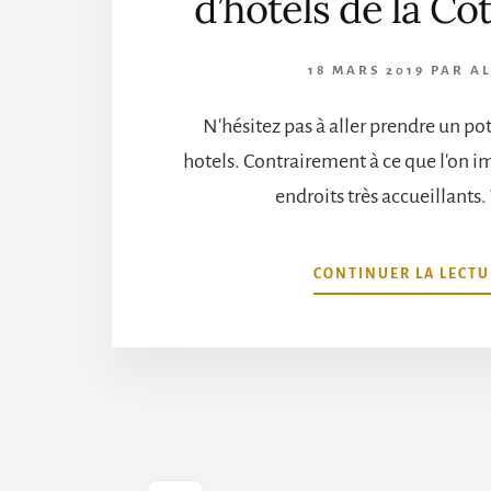
d’hôtels de la Cô
18 MARS 2019
PAR
A
N'hésitez pas à aller prendre un po
hotels. Contrairement à ce que l'on i
endroits très accueillants.
CONTINUER LA LECTU