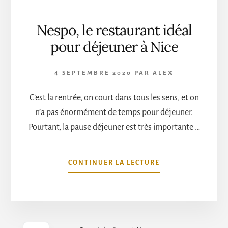
Nespo, le restaurant idéal
pour déjeuner à Nice
4 SEPTEMBRE 2020
PAR
ALEX
C’est la rentrée, on court dans tous les sens, et on
n’a pas énormément de temps pour déjeuner.
Pourtant, la pause déjeuner est très importante …
À
CONTINUER LA LECTURE
PROPOSNESPO,
LE
RESTAURANT
IDÉAL
POUR