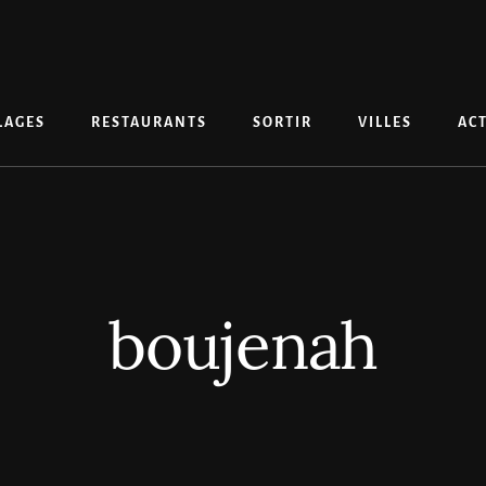
LAGES
RESTAURANTS
SORTIR
VILLES
ACT
boujenah