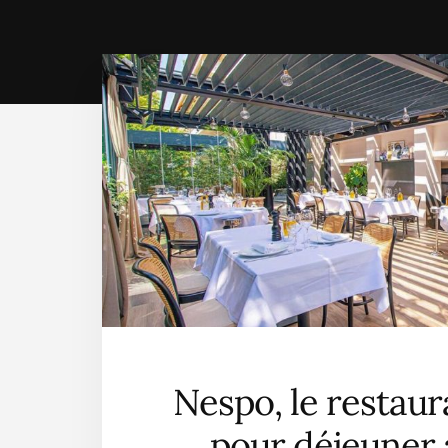
Nespo, le restaur
pour déjeuner 