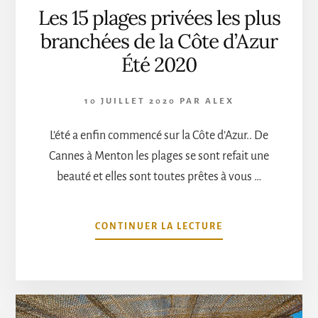
Les 15 plages privées les plus
branchées de la Côte d’Azur
Été 2020
10 JUILLET 2020
PAR
ALEX
L’été a enfin commencé sur la Côte d’Azur.. De
Cannes à Menton les plages se sont refait une
beauté et elles sont toutes prêtes à vous …
À
CONTINUER LA LECTURE
PROPOSLES
15
PLAGES
PRIVÉES
LES