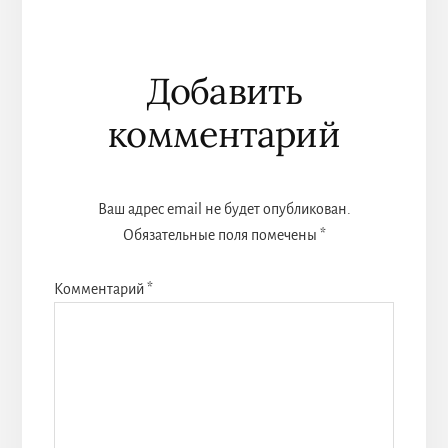
иться
иться
иться
Reader
Добавить
Interactions
комментарий
Ваш адрес email не будет опубликован.
Обязательные поля помечены
*
Комментарий
*