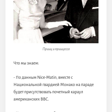
Принц и принцесса
Что мы знаем:
- По данным Nice-Matin, вместе с
Национальной гвардией Монако на параде
будет присутствовать почетный караул
американских ВВС.