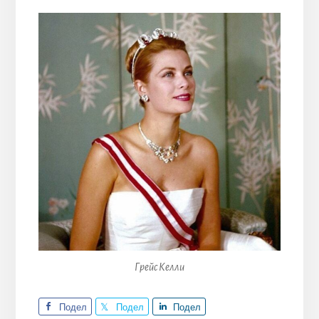
Грейс Келли
Подел
Подел
Подел