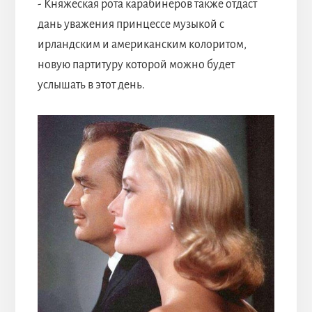
- Княжеская рота карабинеров также отдаст
дань уважения принцессе музыкой с
ирландским и американским колоритом,
новую партитуру которой можно будет
услышать в этот день.