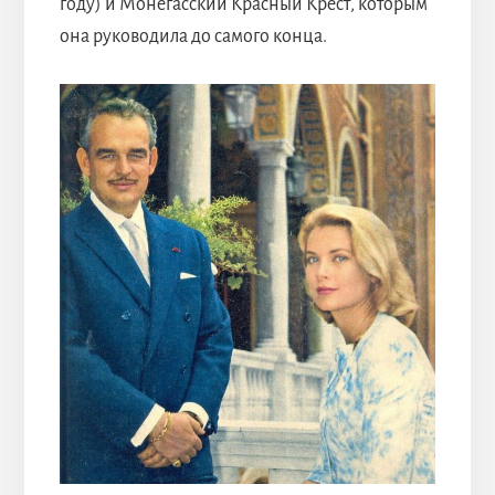
году) и Монегасский Красный Крест, которым
она руководила до самого конца.