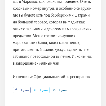
вас в Марокко, как только вы приедете. Очень
красивый номер внутри, и особенно снаружи,
где вы будете есть под берберскими шатрами
на большой террасе, которая выглядит как
оазис с пальмами и декором из марокканских
предметов. Меню состоит из лучших
марокканских блюд, таких как ягненок,
приготовленный в золе, кускус, таджины, не
забывая о превосходной выпечке. И, конечно,
в завершение - мятный чай!
Источники: Официальные сайты ресторанов
Подел
Подел
Подел
иться
иться
иться