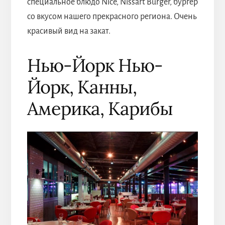
специальное блюдо Nice, Nissart Burger, бургер
со вкусом нашего прекрасного региона. Очень
красивый вид на закат.
Нью-Йорк Нью-
Йорк, Канны,
Америка, Карибы