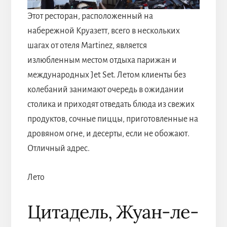
Этот ресторан, расположенный на
набережной Круазетт, всего в нескольких
шагах от отеля Martinez, является
излюбленным местом отдыха парижан и
международных Jet Set. Летом клиенты без
колебаний занимают очередь в ожидании
столика и приходят отведать блюда из свежих
продуктов, сочные пиццы, приготовленные на
дровяном огне, и десерты, если не обожают.
Отличный адрес.
Лето
Цитадель, Жуан-ле-