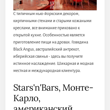
С типичным нью-йоркским декором,
кирпичными стенами и старыми кожаными
креслами, все внимание приковано к
открытой кухне. Особенностью является
приготовление пищи на дровах. Говядина
Black Angus, австралийский антрекот,
иберийская свинья - здесь вы получите
истинное наслаждение. Шикарная и модная
местная и международная клиентура.
Stars'n'Bars, Монте-
Карло,
американский