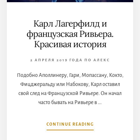
Карл Лагерфилд и
французская Ривьера.
Красивая история
2 АПРЕЛЯ 2019 ГОДА
ПО
АЛЕКС
Подобно Аполлинеру, Гари, Мопассану, Кокто,
Фицджеральду или Набокову, Карл оставил
свой след на Французской Ривьере. Он начал
часто бывать на Ривьере в ...
ABOUT
CONTINUE READING
КАРЛ
ЛАГЕРФИЛД