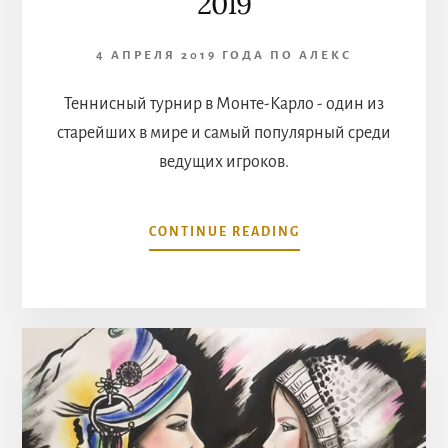
2019
4 АПРЕЛЯ 2019 ГОДА
ПО
АЛЕКС
Теннисный турнир в Монте-Карло - один из
старейших в мире и самый популярный среди
ведущих игроков.
ABOUT
CONTINUE READING
ROLEX
MONTE-
CARLO
MASTERS
2019