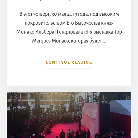
В этот четверг, 30 мая 2019 года, под высоким
покровительством Его Высочества князя
Монако Альбера II стартовала 16-я выставка Top
Marques Monaco, которая будет ...
ABOUT
CONTINUE READING
ТОП-
МАРКИ
МОНАКО,
ТОП-
СТАРТ