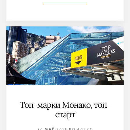
TOP
MARQUES
MONACO,
ФЕСТИВАЛЬ
РОСКОШНЫХ
АВТОМОБИЛЕЙ
ПРОДОЛЖАЕТСЯ
Топ-марки Монако, топ-
старт
30 МАЙ 2019
ПО
АЛЕКС