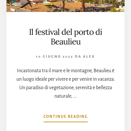
Il festival del porto di
Beaulieu
10 GIUGNO 2023
DA
ALEX
Incastonata tra il mare e le montagne, Beaulieu è
un luogo ideale per vivere e per venire in vacanza.
Un paradiso di vegetazione, serenità e bellezza
naturale, ...
INFOIL
CONTINUE READING
FESTIVAL
DEL