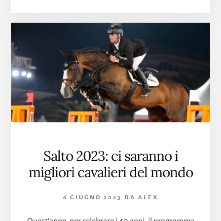
RIFLETTORI
NELLA
PRIMA
GIORNATA
DI
JUMPING
DE
CANNES
Salto 2023: ci saranno i
migliori cavalieri del mondo
6 GIUGNO 2023
DA
ALEX