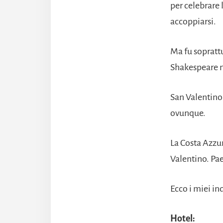
per celebrare 
accoppiarsi.
Ma fu soprattu
Shakespeare n
San Valentino 
ovunque.
La Costa Azzur
Valentino. Pae
Ecco i miei ind
Hotel: