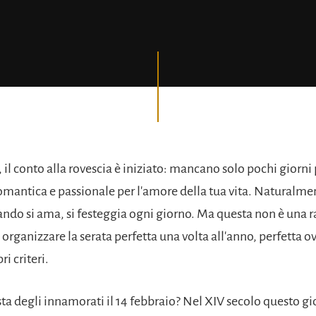
 il conto alla rovescia è iniziato: mancano solo pochi giorni
romantica e passionale per l'amore della tua vita. Naturalme
ando si ama, si festeggia ogni giorno. Ma questa non è una 
 organizzare la serata perfetta una volta all'anno, perfetta 
i criteri.
ta degli innamorati il 14 febbraio? Nel XIV secolo questo gi