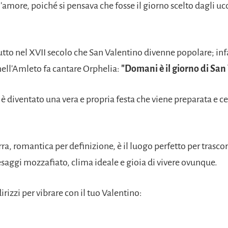
l'amore, poiché si pensava che fosse il giorno scelto dagli ucc
tto nel XVII secolo che San Valentino divenne popolare; inf
ell'Amleto fa cantare Orphelia:
"Domani è il giorno di San
è diventato una vera e propria festa che viene preparata e c
ra, romantica per definizione, è il luogo perfetto per trasco
saggi mozzafiato, clima ideale e gioia di vivere ovunque.
irizzi per vibrare con il tuo Valentino: