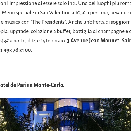
con l'impressione di essere solo in 2. Uno dei luoghi più roma
. Menù speciale di San Valentino a 105€ a persona, bevande 
ti e musica con "The Presidents". Anche un'offerta di soggiorn
pia, upgrade, colazione a buffet, bottiglia di champagne e d
43€ a notte, il 14 e 15 febbraio.
3 Avenue Jean Monnet, Sai
33 493 76 31 00.
'Hotel de Paris a Monte-Carlo: