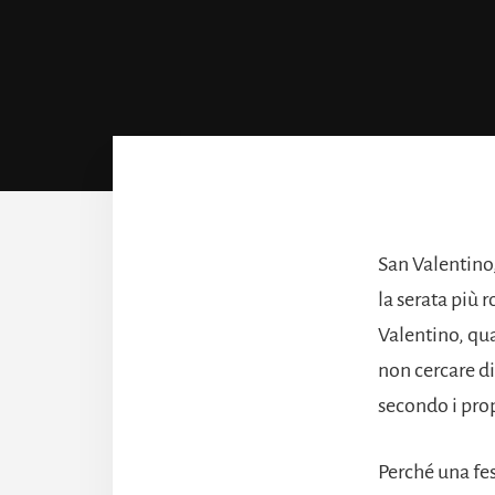
San Valentino,
la serata più 
Valentino, qu
non cercare di
secondo i propr
Perché una fes