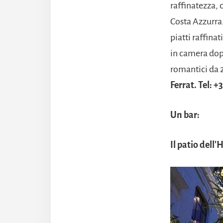
raffinatezza, 
Costa Azzurra
piatti raffina
in camera dop
romantici da 2
Ferrat. Tel: +
Un bar:
Il patio dell