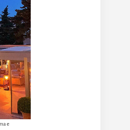
lma e