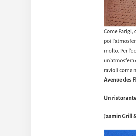
Come Parigi, o
poi l'atmosfer
molto. Per l'o
un'atmosfera c
ravioli come n
Avenue des Fle
Un ristorante
Jasmin Grill 