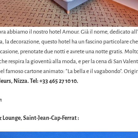
ra abbiamo il nostro hotel Amour. Già il nome, dedicato all
a, la decorazione, questo hotel ha un fascino particolare ch
ccasione, prenotate due notti e avrete una notte gratis. Molt
he respira la gioventù alla moda, e per la cena di San Valen
el famoso cartone animato: "La bella e il vagabondo". Origi
urs, Nizza. Tel: +33 465 27 10 10.
:
& Lounge, Saint-Jean-Cap-Ferrat :