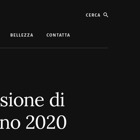
cerca
BELLEZZA
CONTATTA
isione di
gno 2020