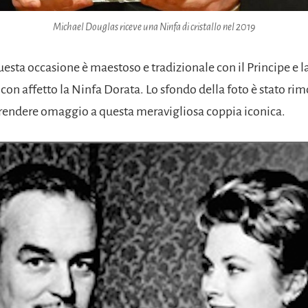
Michael Douglas riceve una Ninfa di cristallo nel 2019
questa occasione è maestoso e tradizionale con il Principe e l
on affetto la Ninfa Dorata. Lo sfondo della foto è stato rim
 rendere omaggio a questa meravigliosa coppia iconica.