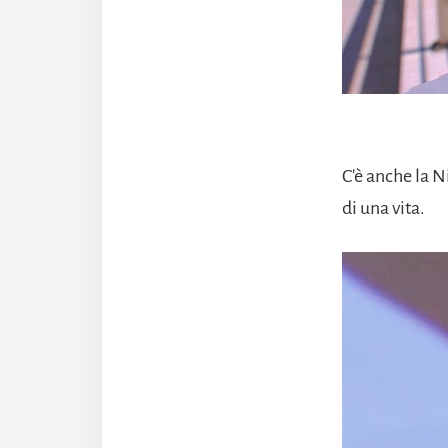
C'è anche la Ni
di una vita.