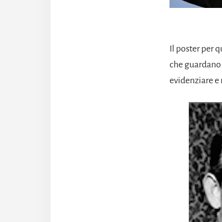
Il poster per 
che guardano c
evidenziare e