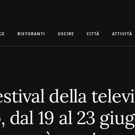
GE
RISTORANTI
USCIRE
CITTÀ
ATTIVITÀ
estival della telev
 dal 19 al 23 giu