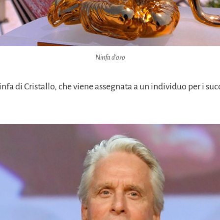
Ninfa d'oro
nfa di Cristallo, che viene assegnata a un individuo per i succ