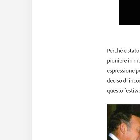
Perché è stato
pioniere in mo
espressione pe
deciso di inc
questo festiva