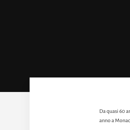
Da quasi 60 an
anno a Monaco