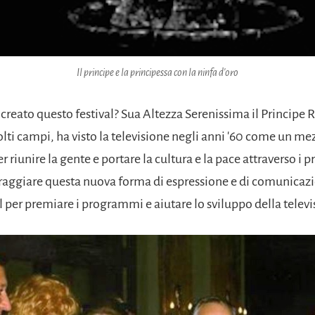
Il principe e la principessa con la ninfa d'oro
 creato questo festival? Sua Altezza Serenissima il Principe Ra
lti campi, ha visto la televisione negli anni '60 come un me
r riunire la gente e portare la cultura e la pace attraverso 
oraggiare questa nuova forma di espressione e di comunicaz
l per premiare i programmi e aiutare lo sviluppo della televis