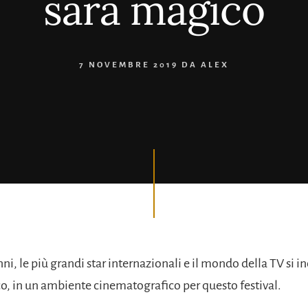
sarà magico
7 NOVEMBRE 2019
DA
ALEX
ni, le più grandi star internazionali e il mondo della TV si 
, in un ambiente cinematografico per questo festival.