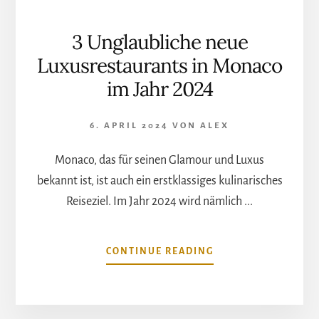
3 Unglaubliche neue
Luxusrestaurants in Monaco
im Jahr 2024
6. APRIL 2024
VON
ALEX
Monaco, das für seinen Glamour und Luxus
bekannt ist, ist auch ein erstklassiges kulinarisches
Reiseziel. Im Jahr 2024 wird nämlich ...
ÜBER3
CONTINUE READING
UNGLAUBLICHE
NEUE
LUXUSRESTAURANT
IN