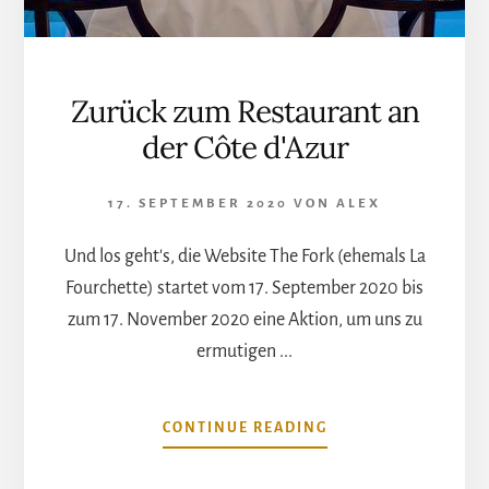
Zurück zum Restaurant an
der Côte d'Azur
17. SEPTEMBER 2020
VON
ALEX
Und los geht's, die Website The Fork (ehemals La
Fourchette) startet vom 17. September 2020 bis
zum 17. November 2020 eine Aktion, um uns zu
ermutigen ...
ÜBERZURÜCK
CONTINUE READING
ZUM
RESTAURANT