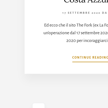
17 SETTEMBRE 2020
D
Ed ecco che il sito The Fork (ex La F
un'operazione dal 17 settembre 202
2020 per incoraggiarci a
CONTINUE READIN