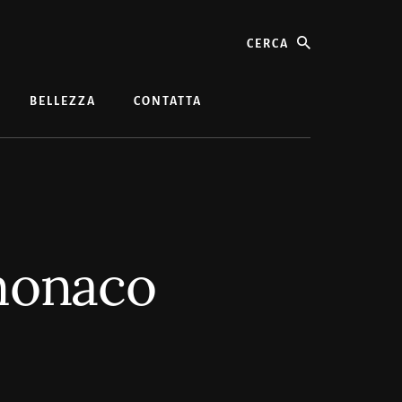
cerca
BELLEZZA
CONTATTA
 monaco