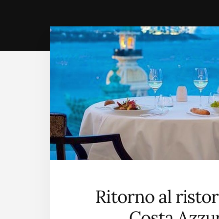
Ritorno al risto
Costa Azzu