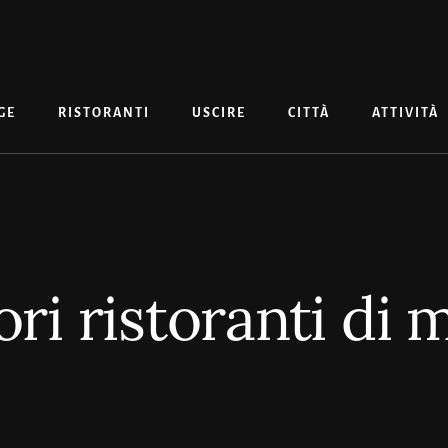
GE
RISTORANTI
USCIRE
CITTÀ
ATTIVITÀ
iori ristoranti di