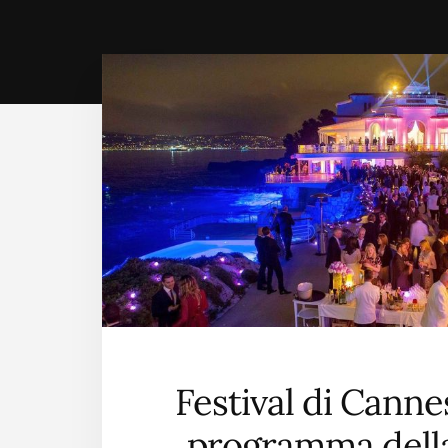
Festival di Cannes
programma della