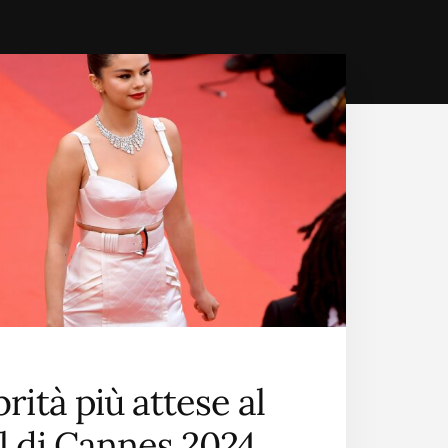
rità più attese al
al di Cannes 2024