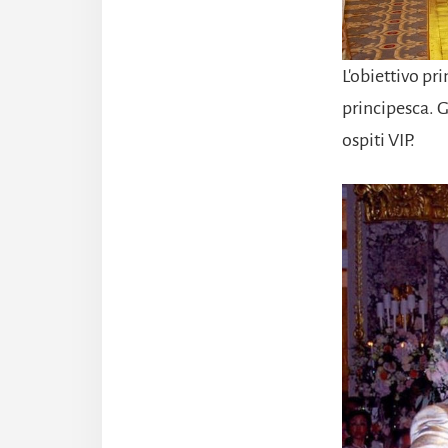
L'obiettivo pr
principesca. Gl
ospiti VIP.