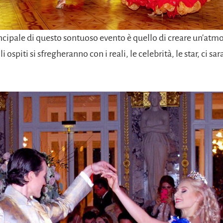
incipale di questo sontuoso evento è quello di creare un'atm
i ospiti si sfregheranno con i reali, le celebrità, le star, ci sa