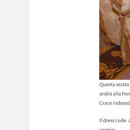
Questa serata 
andrà alla Fon
Grace indossò 
Il dress code:
uomini.