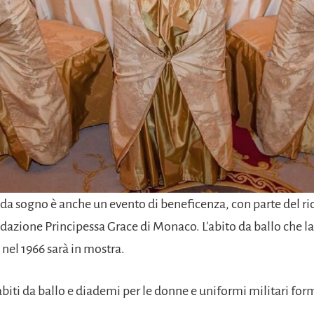
da sogno è anche un evento di beneficenza, con parte del ri
dazione Principessa Grace di Monaco. L'abito da ballo che la
nel 1966 sarà in mostra.
 abiti da ballo e diademi per le donne e uniformi militari form