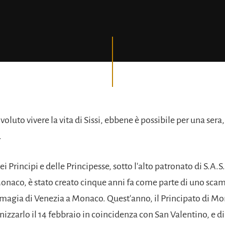
oluto vivere la vita di Sissi, ebbene è possibile per una sera, 
.
ei Principi e delle Principesse, sotto l'alto patronato di S.A.S.
Monaco, è stato creato cinque anni fa come parte di uno sca
a magia di Venezia a Monaco. Quest'anno, il Principato di M
nizzarlo il 14 febbraio in coincidenza con San Valentino, e d