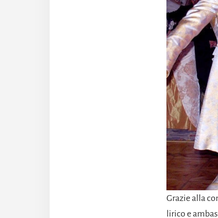
Grazie alla co
lirico e ambas