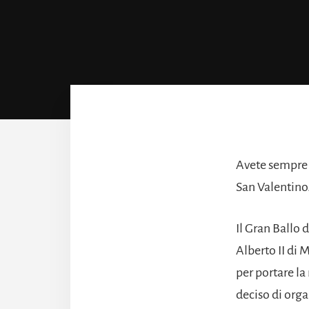
Avete sempre v
San Valentino
Il Gran Ballo d
Alberto II di 
per portare l
deciso di orga