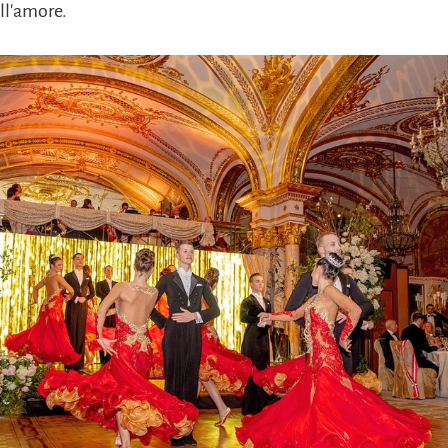
ll'amore.