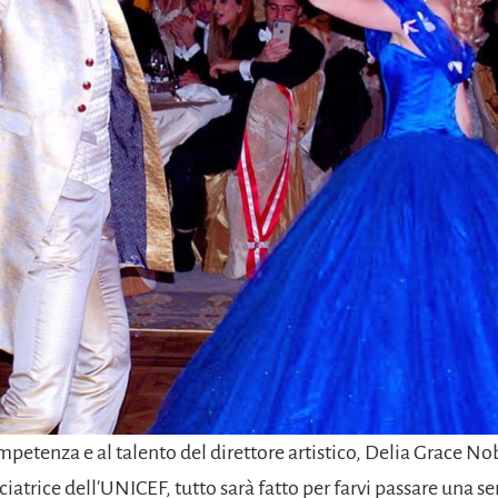
mpetenza e al talento del direttore artistico, Delia Grace No
ciatrice dell'UNICEF, tutto sarà fatto per farvi passare una s