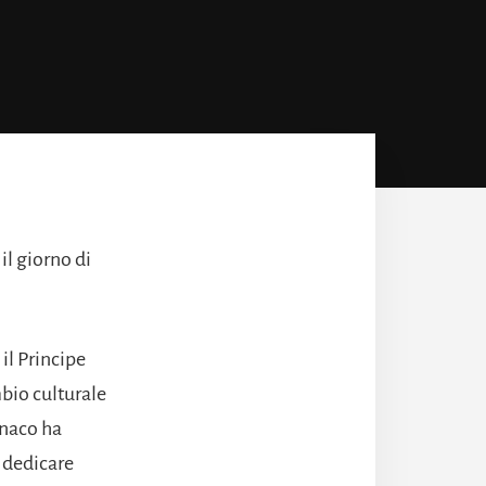
il giorno di
 il Principe
mbio culturale
onaco ha
i dedicare