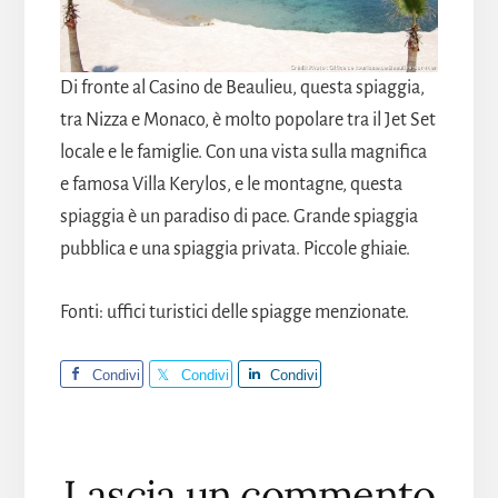
Di fronte al Casino de Beaulieu, questa spiaggia,
tra Nizza e Monaco, è molto popolare tra il Jet Set
locale e le famiglie. Con una vista sulla magnifica
e famosa Villa Kerylos, e le montagne, questa
spiaggia è un paradiso di pace. Grande spiaggia
pubblica e una spiaggia privata. Piccole ghiaie.
Fonti: uffici turistici delle spiagge menzionate.
Condivi
Condivi
Condivi
di
di
di
Interazioni
Lascia un commento