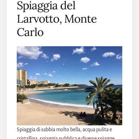
Spiaggia del
Larvotto, Monte
Carlo
Spiaggia di sabbia molto bella, acqua pulita e
cristallina, spiaggia pubblica e diverse spiagge