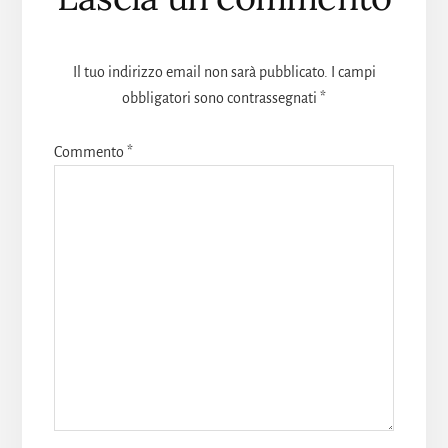
del
lettore
Il tuo indirizzo email non sarà pubblicato.
I campi
obbligatori sono contrassegnati
*
Commento
*