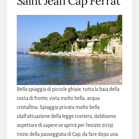
Saint Jean Cap Ferrat
Bella spiaggia di piccole ghiaie, tutta la baia della
costa di fronte, vista molto bella, acqua
cristallina. Spiaggia privata molto bella
(dall'attuazione della legge costiera, dobbiamo
aspettare di sapere se aprirà per l'estate 2019).
Inizio della passeggiata di Cap, da fare dopo una