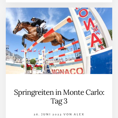
DER
ZEITPLAN
DER
ABENDVERANSTAL
Springreiten in Monte Carlo:
Tag 3
26. JUNI 2023
VON
ALEX