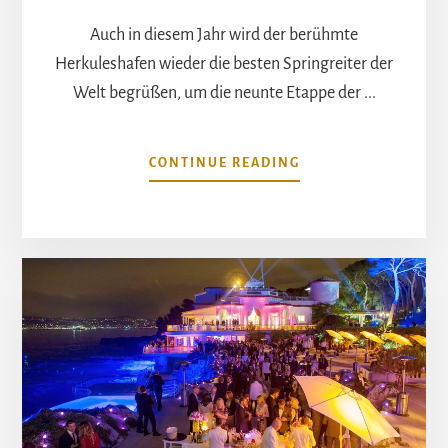
Auch in diesem Jahr wird der berühmte
Herkuleshafen wieder die besten Springreiter der
Welt begrüßen, um die neunte Etappe der ...
ÜBERSPRINGREITE
CONTINUE READING
IN
MONTE
CARLO:
TAG
3