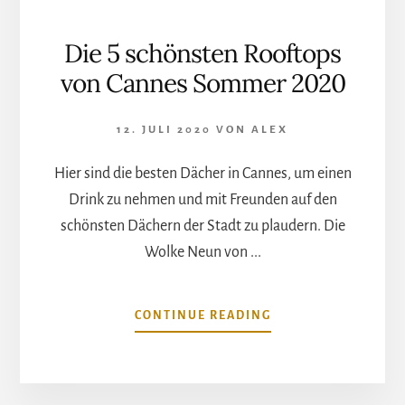
Die 5 schönsten Rooftops
von Cannes Sommer 2020
12. JULI 2020
VON
ALEX
Hier sind die besten Dächer in Cannes, um einen
Drink zu nehmen und mit Freunden auf den
schönsten Dächern der Stadt zu plaudern. Die
Wolke Neun von ...
ÜBERDIE
CONTINUE READING
5
SCHÖNSTEN
ROOFTOPS
VON