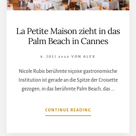
La Petite Maison zieht in das
Palm Beach in Cannes
9. JULI 2020
VON
ALEX
Nicole Rubis berühmte niçoise gastronomische
Institution ist gerade an die Spitze der Croisette
gezogen, in das berühmte Palm Beach, das ...
ÜBERLA
CONTINUE READING
PETITE
MAISON
ZIEHT