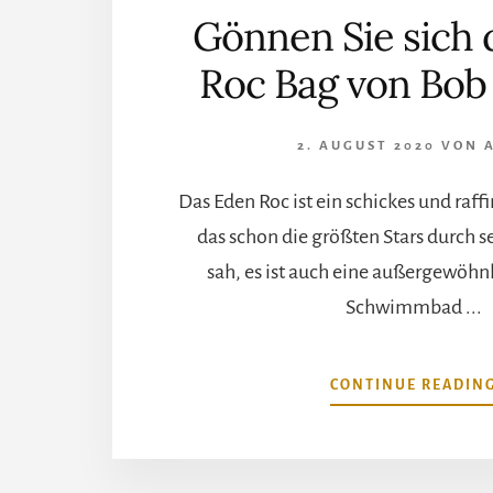
Gönnen Sie sich 
Roc Bag von Bob
2. AUGUST 2020
VON
Das Eden Roc ist ein schickes und raff
das schon die größten Stars durch 
sah, es ist auch eine außergewöhn
Schwimmbad ...
CONTINUE READIN