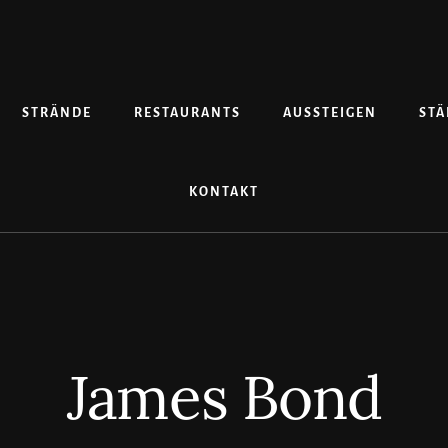
STRÄNDE
RESTAURANTS
AUSSTEIGEN
STÄ
KONTAKT
James Bond