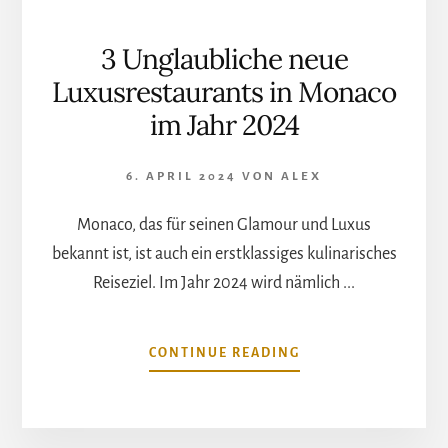
3 Unglaubliche neue
Luxusrestaurants in Monaco
im Jahr 2024
6. APRIL 2024
VON
ALEX
Monaco, das für seinen Glamour und Luxus
bekannt ist, ist auch ein erstklassiges kulinarisches
Reiseziel. Im Jahr 2024 wird nämlich ...
ÜBER3
CONTINUE READING
UNGLAUBLICHE
NEUE
LUXUSRESTAURANT
IN