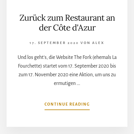
Zurück zum Restaurant an
der Côte d'Azur
17. SEPTEMBER 2020
VON
ALEX
Und los geht's, die Website The Fork (ehemals La
Fourchette) startet vom 17. September 2020 bis
zum 17. November 2020 eine Aktion, um uns zu
ermutigen ...
ÜBERZURÜCK
CONTINUE READING
ZUM
RESTAURANT
AN
DER