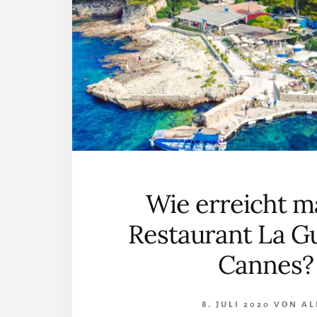
Wie erreicht m
Restaurant La Gu
Cannes?
8. JULI 2020
VON
AL