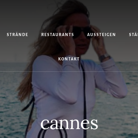
STRÄNDE
RESTAURANTS
AUSSTEIGEN
STÄ
KONTAKT
cannes