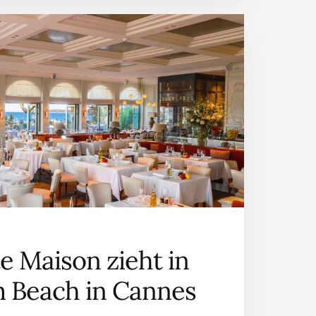
SOMMER
2020
te Maison zieht in
m Beach in Cannes