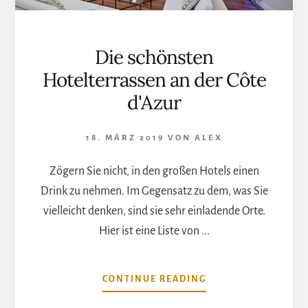
Die schönsten
Hotelterrassen an der Côte
d'Azur
18. MÄRZ 2019
VON
ALEX
Zögern Sie nicht, in den großen Hotels einen
Drink zu nehmen. Im Gegensatz zu dem, was Sie
vielleicht denken, sind sie sehr einladende Orte.
Hier ist eine Liste von ...
ÜBERDIE
CONTINUE READING
SCHÖNSTEN