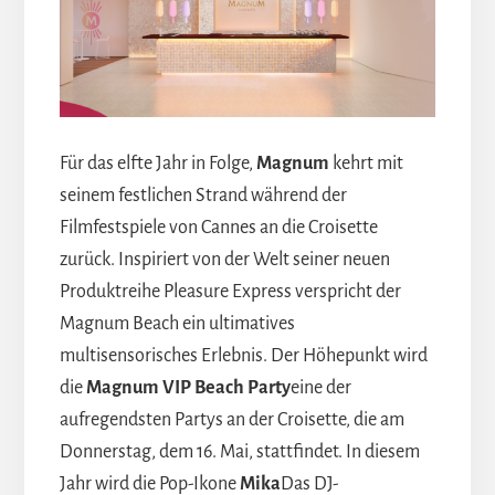
Für das elfte Jahr in Folge,
Magnum
kehrt mit
seinem festlichen Strand während der
Filmfestspiele von Cannes an die Croisette
zurück. Inspiriert von der Welt seiner neuen
Produktreihe Pleasure Express verspricht der
Magnum Beach ein ultimatives
multisensorisches Erlebnis. Der Höhepunkt wird
die
Magnum VIP Beach Party
eine der
aufregendsten Partys an der Croisette, die am
Donnerstag, dem 16. Mai, stattfindet. In diesem
Jahr wird die Pop-Ikone
Mika
Das DJ-