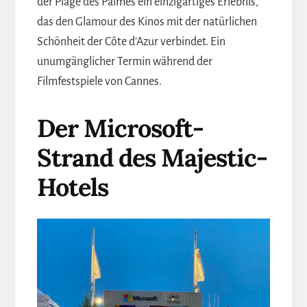
der Plage des Palmes ein einzigartiges Erlebnis,
das den Glamour des Kinos mit der natürlichen
Schönheit der Côte d'Azur verbindet. Ein
unumgänglicher Termin während der
Filmfestspiele von Cannes.
Der Microsoft-
Strand des Majestic-
Hotels