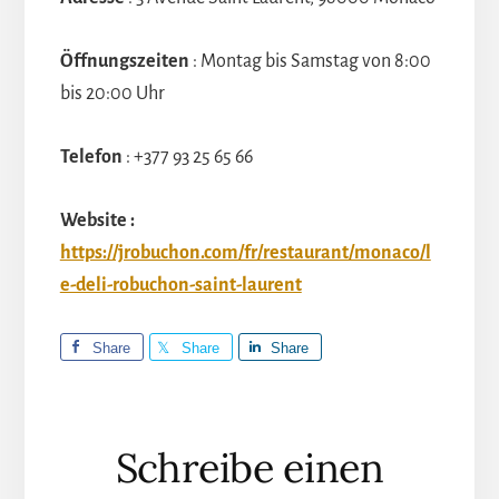
Öffnungszeiten
: Montag bis Samstag von 8:00
bis 20:00 Uhr
Telefon
: +377 93 25 65 66
Website :
https://jrobuchon.com/fr/restaurant/monaco/l
e-deli-robuchon-saint-laurent
Share
Share
Share
Leser-
Schreibe einen
Interaktionen