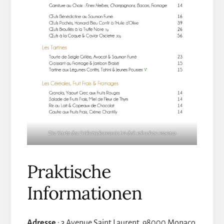
Die Karte des Frühstücksmenüs im deli robuchon monaco
Praktische
Informationen
Adresse
: 3 Avenue Saint Laurent, 98000 Monaco