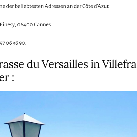
ne der beliebtesten Adressen an der Côte d'Azur.
s Einesy, 06400 Cannes.
97 06 36 90.
rasse du Versailles in Villef
r :