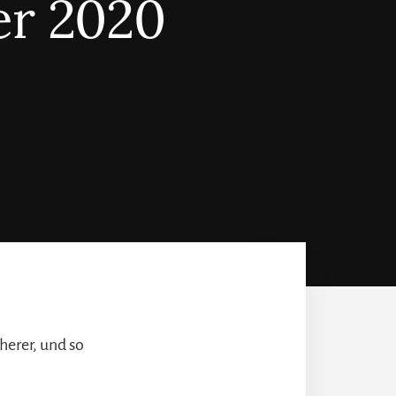
er 2020
cherer, und so