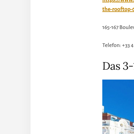
the-rooftop-
165-167 Boule
Telefon: +33 4
Das 3-