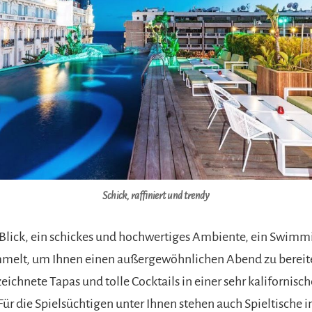
Schick, raffiniert und trendy
Blick, ein schickes und hochwertiges Ambiente, ein Swimmi
ammelt, um Ihnen einen außergewöhnlichen Abend zu bereit
ichnete Tapas und tolle Cocktails in einer sehr kalifornisc
ür die Spielsüchtigen unter Ihnen stehen auch Spieltische i