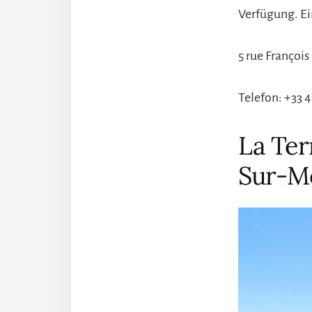
Verfügung. Ei
5 rue Françoi
Telefon: +33 4
La Ter
Sur-Me