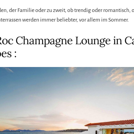
en, der Familie oder zu zweit, ob trendig oder romantisch, 
hterrassen werden immer beliebter, vor allem im Sommer.
Roc Champagne Lounge in C
es :