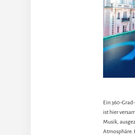
Ein 360-Grad-
ist hier vers
Musik, ausgeze
Atmosphäre. F