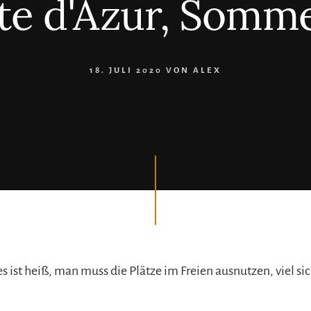
te d'Azur, Somm
18. JULI 2020
VON
ALEX
 es ist heiß, man muss die Plätze im Freien ausnutzen, viel si