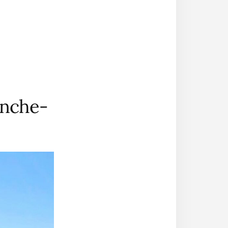
ranche-