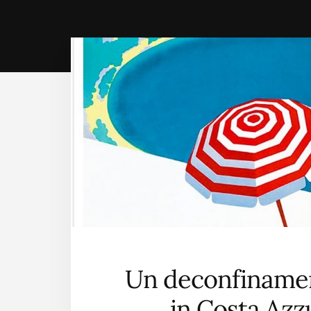
Un deconfinamen
in Costa Azz