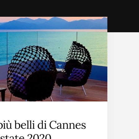
 più belli di Cannes
state 2020