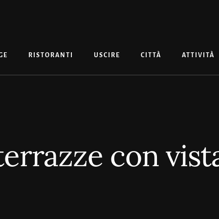
GE
RISTORANTI
USCIRE
CITTÀ
ATTIVITÀ
terrazze con vist