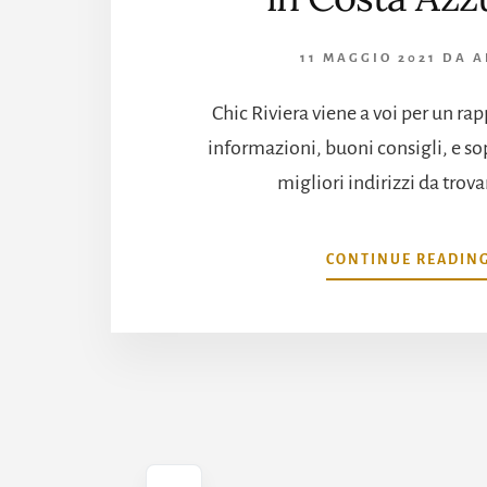
11 MAGGIO 2021
DA
A
Chic Riviera viene a voi per un rap
informazioni, buoni consigli, e sopr
migliori indirizzi da trovar
CONTINUE READIN