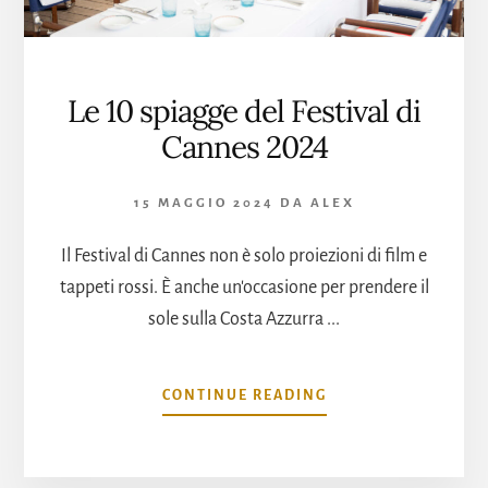
Le 10 spiagge del Festival di
Cannes 2024
15 MAGGIO 2024
DA
ALEX
Il Festival di Cannes non è solo proiezioni di film e
tappeti rossi. È anche un'occasione per prendere il
sole sulla Costa Azzurra ...
INFOLE
CONTINUE READING
10
SPIAGGE
DEL