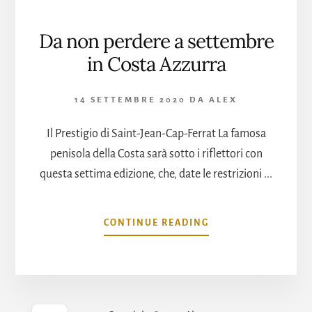
Da non perdere a settembre
in Costa Azzurra
14 SETTEMBRE 2020
DA
ALEX
Il Prestigio di Saint-Jean-Cap-Ferrat La famosa
penisola della Costa sarà sotto i riflettori con
questa settima edizione, che, date le restrizioni ...
INFODA
CONTINUE READING
NON
PERDERE
A
SETTEMBRE
IN